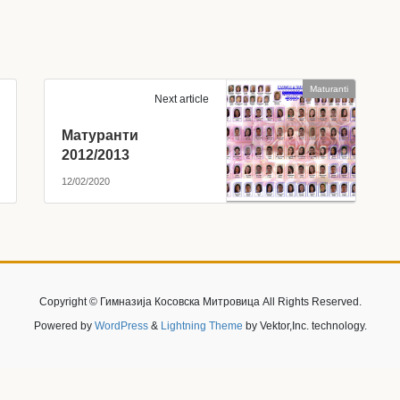
Maturanti
Next article
Матуранти
2012/2013
12/02/2020
Copyright © Гимназија Косовска Митровица All Rights Reserved.
Powered by
WordPress
&
Lightning Theme
by Vektor,Inc. technology.