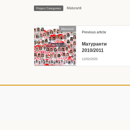
Maturanti
Project Categories
Maturanti
Previous article
Матуранти
2010/2011
12/02/2020