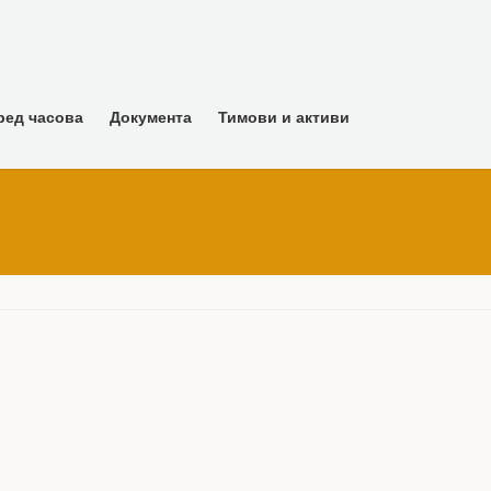
ред часова
Документа
Тимови и активи