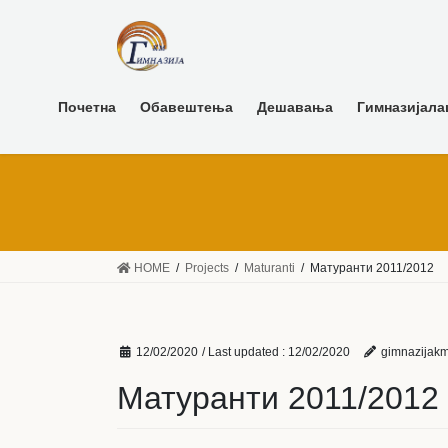
Почетна
Обавештења
Дешавања
Гимназијала
HOME
Projects
Maturanti
Матуранти 2011/2012
12/02/2020
/ Last updated :
12/02/2020
gimnazijak
Матуранти 2011/2012