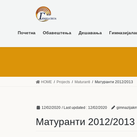
Почетна
Обавештења
Дешавања
Гимназијала
HOME
Projects
Maturanti
Матуранти 2012/2013
12/02/2020
/ Last updated :
12/02/2020
gimnazijak
Матуранти 2012/2013