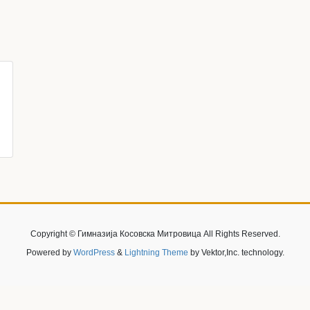
Copyright © Гимназија Косовска Митровица All Rights Reserved.
Powered by
WordPress
&
Lightning Theme
by Vektor,Inc. technology.