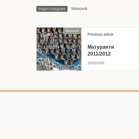
Maturanti
Project Categories
Maturanti
Previous article
Матуранти
2011/2012
12/02/2020