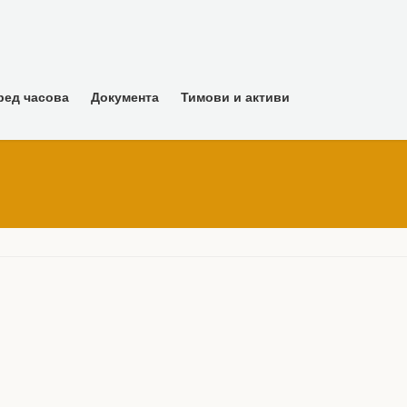
ред часова
Документа
Тимови и активи