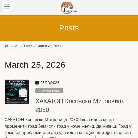
Posts
HOME
Posts
March 25, 2026
March 25, 2026
25/03/2026
Обавештења
ХАКАТОН Косовска Митровица
2030
ХАКАТОН Косовска Митровица 2030 Твоја идеја може
променити град Замисли град у коме желиш да живиш. Град у
коме се проблеми решавају, а идеје младих постају стварност.