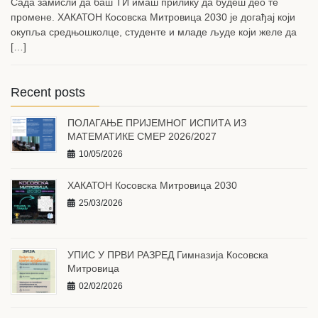
Сада замисли да баш ТИ имаш прилику да будеш део те
промене. ХАКАТОН Косовска Митровица 2030 је догађај који
окупља средњошколце, студенте и младе људе који желе да
[…]
Recent posts
ПОЛАГАЊЕ ПРИЈЕМНОГ ИСПИТА ИЗ
МАТЕМАТИКЕ СМЕР 2026/2027
10/05/2026
ХАКАТОН Косовска Митровица 2030
25/03/2026
УПИС У ПРВИ РАЗРЕД Гимназија Косовска
Митровица
02/02/2026